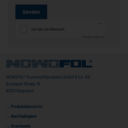
Friendly Captcha
NOWOFOL® Kunststoffprodukte GmbH & Co. KG
Breslauer Straße 15
83313 Siegsdorf
→ Produktübersicht
→ Nachhaltigkeit
→ Downloads