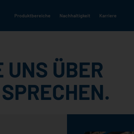
Produktbereiche
Nachhaltigkeit
Karriere
E UNS ÜBER
N SPRECHEN.