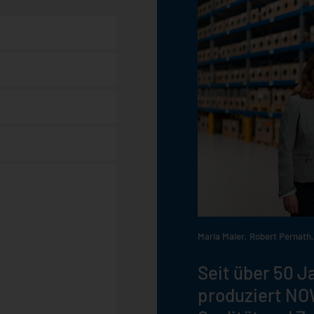
Maria Maier, Robert Pernath,
Seit über 50 J
produziert NO