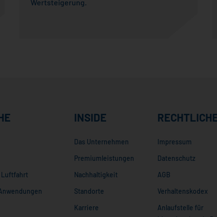
Wertsteigerung.
HE
INSIDE
RECHTLICH
Das Unternehmen
Impressum
Premiumleistungen
Datenschutz
Luftfahrt
Nachhaltigkeit
AGB
e Anwendungen
Standorte
Verhaltenskodex
Karriere
Anlaufstelle für