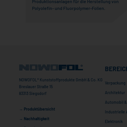
Produktionsanlagen für die Herstellung von
Polyolefin- und Fluorpolymer-Folien.
BEREIC
NOWOFOL® Kunststoffprodukte GmbH & Co. KG
Verpackung
Breslauer Straße 15
Architektur
83313 Siegsdorf
Automobil & 
→ Produktübersicht
Industriell
→ Nachhaltigkeit
Elektronik