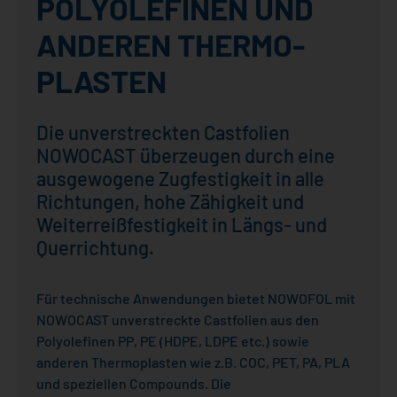
POLYO­LEFINEN UND
NOWOTAPE
ANDEREN THERMO­­
ALLE PRODUKTE
PLASTEN
Die unverstreckten Castfolien
NOWOCAST überzeugen durch eine
ausgewogene Zugfestigkeit in alle
Richtungen, hohe Zähigkeit und
Weiterreißfestigkeit in Längs- und
Querrichtung.
Für technische Anwendungen bietet NOWOFOL mit
NOWOCAST unverstreckte Castfolien aus den
Polyolefinen PP, PE (HDPE, LDPE etc.) sowie
anderen Thermoplasten wie z.B. COC, PET, PA, PLA
und speziellen Compounds. Die