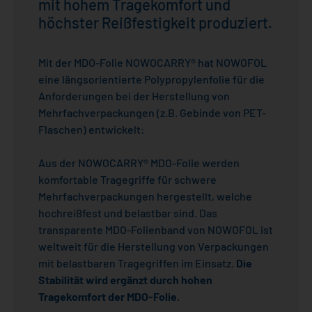
mit hohem Tragekomfort und
NOWOPAQUE
höchster Reißfestigkeit produziert.
NOWOTEAR
NOWOFILM HD
Mit der MDO-Folie NOWOCARRY® hat NOWOFOL
ALLE PRODUKTE
eine längsorientierte Polypropylenfolie für die
Anforderungen bei der Herstellung von
Mehrfachverpackungen (z.B. Gebinde von PET-
Flaschen) entwickelt:
Aus der NOWOCARRY® MDO-Folie werden
komfortable Tragegriffe für schwere
Mehrfachverpackungen hergestellt, welche
hochreißfest und belastbar sind. Das
transparente MDO-Folienband von NOWOFOL ist
weltweit für die Herstellung von Verpackungen
mit belastbaren Tragegriffen im Einsatz.
Die
Stabilität wird ergänzt durch hohen
Tragekomfort der MDO-Folie.