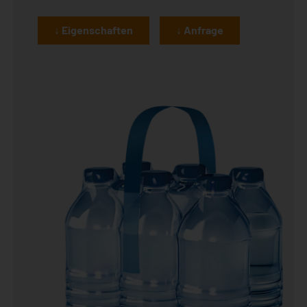
↓ Eigenschaften
↓ Anfrage