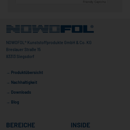
Friendly Captcha
NOWOFOL® Kunststoffprodukte GmbH & Co. KG
Breslauer Straße 15
83313 Siegsdorf
→ Produktübersicht
→ Nachhaltigkeit
→ Downloads
→ Blog
BEREICHE
INSIDE