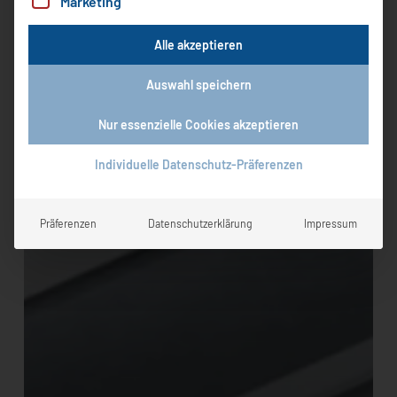
Marketing
Alle akzeptieren
Englisch
Auswahl speichern
Vereinfachtes Chinesisch
Nur essenzielle Cookies akzeptieren
Individuelle Datenschutz-Präferenzen
Präferenzen
Datenschutzerklärung
Impressum